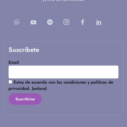
Suscríbete
Email
Estoy de acuerdo con las condiciones y políticas de
privacidad. (
enlace
)