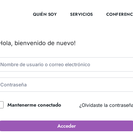
QUIÉN SOY
SERVICIOS
CONFERENC
Hola, bienvenido de nuevo!
Mantenerme conectado
¿Olvidaste la contraseñ
Acceder