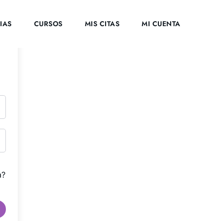
IAS
CURSOS
MIS CITAS
MI CUENTA
a?