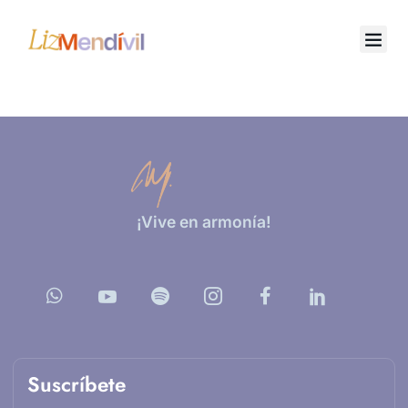
Ir
al
contenido
¡Vive en armonía!
Suscríbete